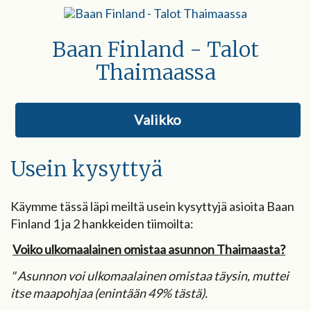
Baan Finland - Talot
Thaimaassa
Valikko
Usein kysyttyä
Käymme tässä läpi meiltä usein kysyttyjä asioita Baan
Finland 1 ja 2 hankkeiden tiimoilta:
Voiko ulkomaalainen omistaa asunnon Thaimaasta?
" Asunnon voi ulkomaalainen omistaa täysin, muttei
itse maapohjaa (enintään 49% tästä).