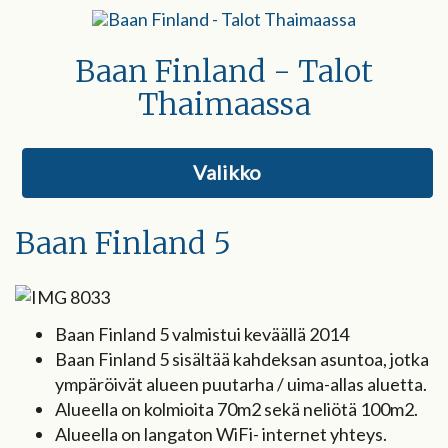
Baan Finland - Talot
Thaimaassa
Valikko
Baan Finland 5
Baan Finland 5 valmistui keväällä 2014
Baan Finland 5 sisältää kahdeksan asuntoa, jotka
ympäröivät alueen puutarha / uima-allas aluetta.
Alueella on kolmioita 70m2 sekä neliötä 100m2.
Alueella on langaton WiFi- internet yhteys.