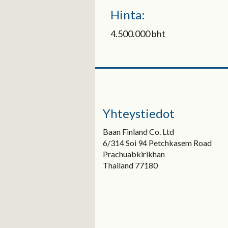
Hinta:
4.500.000 bht
Yhteystiedot
Baan Finland Co. Ltd
6/314 Soi 94 Petchkasem Road
Prachuabkirikhan
Thailand 77180