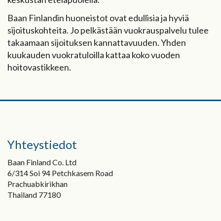
Baan Finlandin huoneistot ovat edullisia ja hyviä
sijoituskohteita. Jo pelkästään vuokrauspalvelu tulee
takaamaan sijoituksen kannattavuuden. Yhden
kuukauden vuokratuloilla kattaa koko vuoden
hoitovastikkeen.
Yhteystiedot
Baan Finland Co. Ltd
6/314 Soi 94 Petchkasem Road
Prachuabkirikhan
Thailand 77180