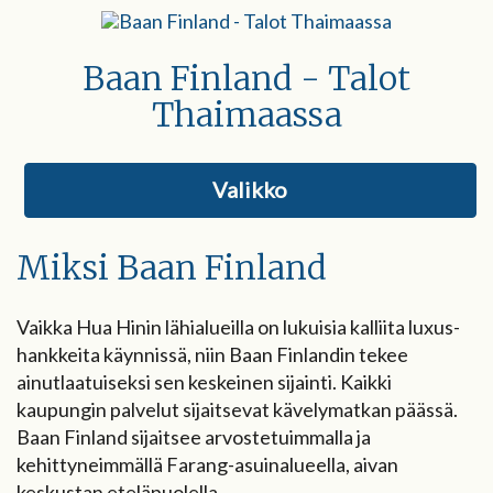
Baan Finland - Talot
Thaimaassa
Valikko
Miksi Baan Finland
Vaikka Hua Hinin lähialueilla on lukuisia kalliita luxus-
hankkeita käynnissä, niin Baan Finlandin tekee
ainutlaatuiseksi sen keskeinen sijainti. Kaikki
kaupungin palvelut sijaitsevat kävelymatkan päässä.
Baan Finland sijaitsee arvostetuimmalla ja
kehittyneimmällä Farang-asuinalueella, aivan
keskustan eteläpuolella.